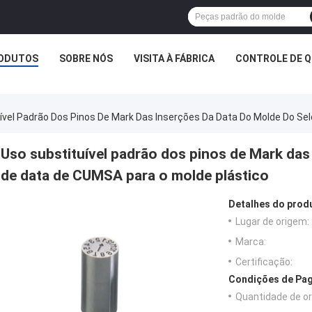
ODUTOS
SOBRE NÓS
VISITA À FÁBRICA
CONTROLE DE Q
ível Padrão Dos Pinos De Mark Das Inserções Da Data Do Molde Do Se
Uso substituível padrão dos pinos de Mark das
de data de CUMSA para o molde plástico
Detalhes do prod
Lugar de origem:
Marca:
Certificação:
Condições de Pag
Quantidade de o