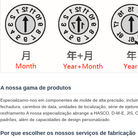
A nossa gama de produtos
Especializamo-nos em componentes de molde de alta precisão, incluind
fechadura, carimbos de data, unidades de localização, série de ejetor
resfriamento.A nossa especialização abrange a HASCO, D-M-E, 
padrões, além de capacidades de design personalizado.
Por que escolher os nossos serviços de fabricação