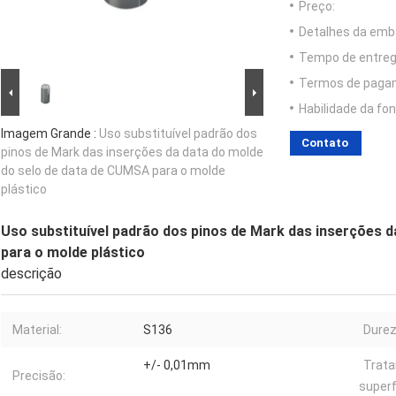
Preço:
Detalhes da emb
Tempo de entreg
Termos de paga
Habilidade da fon
Imagem Grande :
Uso substituível padrão dos
Contato
pinos de Mark das inserções da data do molde
do selo de data de CUMSA para o molde
plástico
Uso substituível padrão dos pinos de Mark das inserções 
para o molde plástico
descrição
Material:
S136
Durez
+/- 0,01mm
Trat
Precisão:
superf