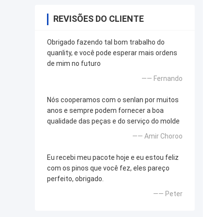
REVISÕES DO CLIENTE
Obrigado fazendo tal bom trabalho do
quanlity, e você pode esperar mais ordens
de mim no futuro
—— Fernando
Nós cooperamos com o senlan por muitos
anos e sempre podem fornecer a boa
qualidade das peças e do serviço do molde
—— Amir Choroo
Eu recebi meu pacote hoje e eu estou feliz
com os pinos que você fez, eles pareço
perfeito, obrigado.
—— Peter