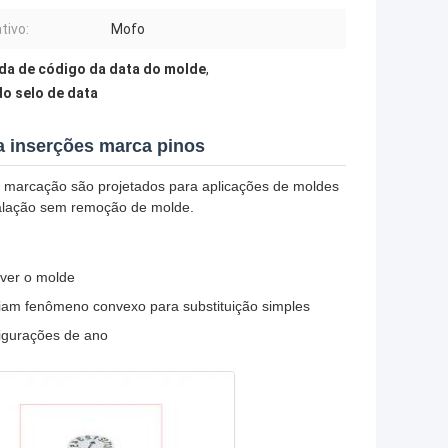
tivo:
Mofo
da de código da data do molde
,
do selo de data
a inserções marca pinos
e marcação são projetados para aplicações de moldes
nstalação sem remoção de molde.
over o molde
criam fenômeno convexo para substituição simples
figurações de ano