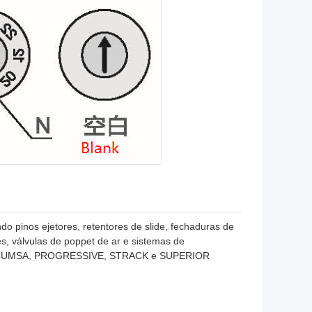
o pinos ejetores, retentores de slide, fechaduras de
es, válvulas de poppet de ar e sistemas de
JIS, CUMSA, PROGRESSIVE, STRACK e SUPERIOR