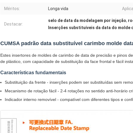
Méritos:
Longa vida
Aplica
selo de data da modelagem por injeção
,
ro
Destacar:
Inserções substituíveis da data do molde 
CUMSA padrão data substituível carimbo molde dat
Estes insertores de moldes de carimbo de data de precisão e pinos d
de plástico, com capacidade de substituição da face frontal e fácil i
Características fundamentais
Substituição da frente - inserções podem ser substituídas sem rem
Mecanismo de rotação fácil - 2-4 rotações no sentido anti-horário 
Indicador interno removível - compatível com diferentes tipos e con