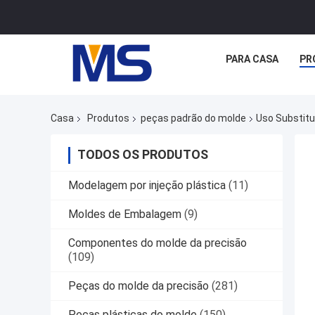
PARA CASA
PR
Casa
Produtos
peças padrão do molde
Uso Substitu
TODOS OS PRODUTOS
Modelagem por injeção plástica
(11)
Moldes de Embalagem
(9)
Componentes do molde da precisão
(109)
Peças do molde da precisão
(281)
Peças plásticas do molde
(150)