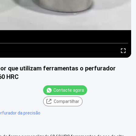
or que utilizam ferramentas o perfurador
60 HRC
Contacte agora
Compartilhar
erfurador da precisão