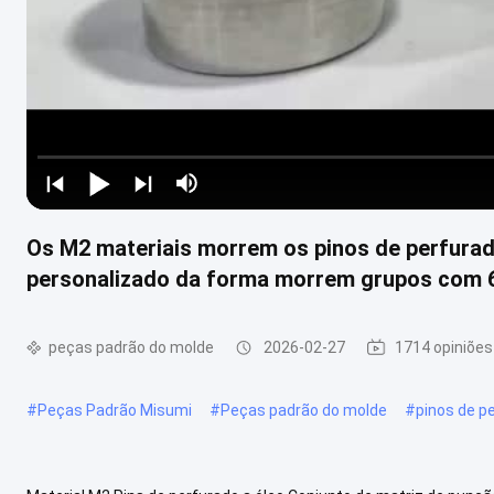
Os M2 materiais morrem os pinos de perfurad
personalizado da forma morrem grupos com 
peças padrão do molde
2026-02-27
1714 opiniões
#
Peças Padrão Misumi
#
Peças padrão do molde
#
pinos de p