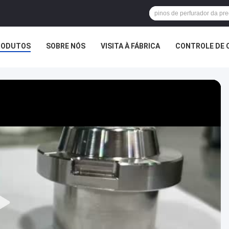
RODUTOS
SOBRE NÓS
VISITA À FÁBRICA
CONTROLE DE 