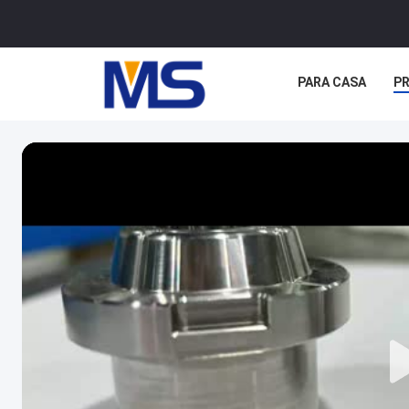
PARA CASA
P
CASOS