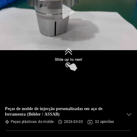
Peças de molde de injecção personalizadas em aço de
ferramenta (Böhler / ASSAB)
Peças plásticas do molde
2026-03-03
32 opiniões