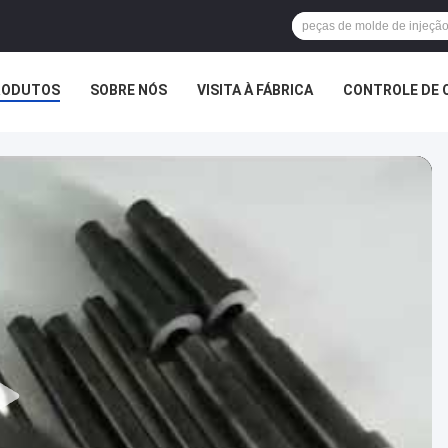
RODUTOS
SOBRE NÓS
VISITA À FÁBRICA
CONTROLE DE 