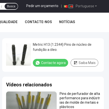
Pedir um orçamento
|
Portuguese
Busca
QUALIDADE
CONTACTE-NOS
NOTÍCIAS
Metric H13 (1.2344) Pins de núcleo de
fundição a óleo.
Contacte agora
Saiba Mais
Vídeos relacionados
Pins de perfurador de alta
performance para indústr
ias de molde de metais e
plásticos