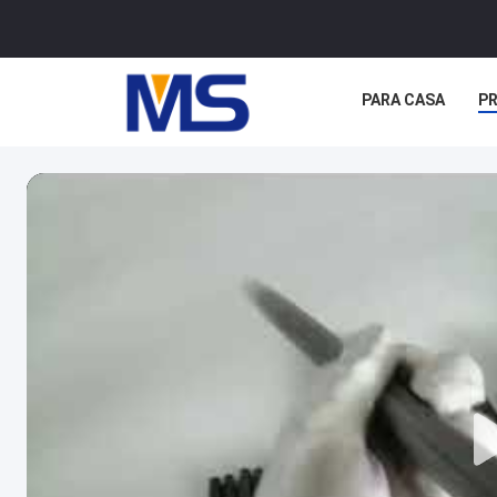
PARA CASA
P
CASOS