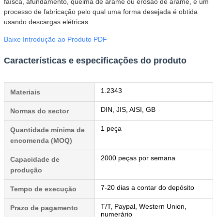
faísca, afundamento, queima de arame ou erosão de arame, é um
processo de fabricação pelo qual uma forma desejada é obtida
usando descargas elétricas.
Baixe Introdução ao Produto PDF
Características e especificações do produto
1.2343
Materiais
DIN, JIS, AISI, GB
Normas do sector
1 peça
Quantidade mínima de
encomenda (MOQ)
2000 peças por semana
Capacidade de
produção
7-20 dias a contar do depósito
Tempo de execução
T/T, Paypal, Western Union,
Prazo de pagamento
numerário