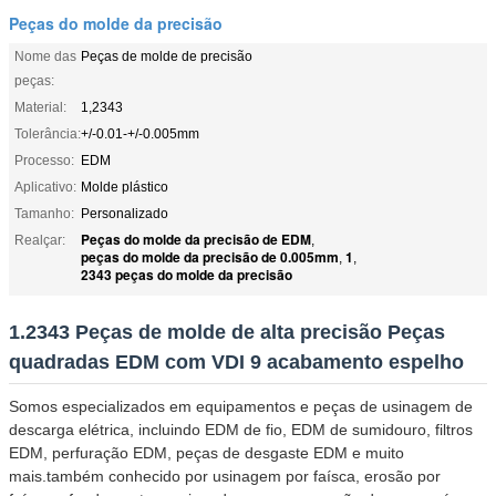
Peças do molde da precisão
Nome das
Peças de molde de precisão
peças:
Material:
1,2343
Tolerância:
+/-0.01-+/-0.005mm
Processo:
EDM
Aplicativo:
Molde plástico
Tamanho:
Personalizado
Peças do molde da precisão de EDM
Realçar:
,
peças do molde da precisão de 0.005mm
1
,
,
2343 peças do molde da precisão
1.2343 Peças de molde de alta precisão Peças
quadradas EDM com VDI 9 acabamento espelho
Somos especializados em equipamentos e peças de usinagem de
descarga elétrica, incluindo EDM de fio, EDM de sumidouro, filtros
EDM, perfuração EDM, peças de desgaste EDM e muito
mais.também conhecido por usinagem por faísca, erosão por