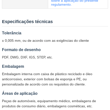
sobre a aplicação do presente
regulamento.
Especificações técnicas
Tolerância
Deixe um recado
± 0,005 mm, ou de acordo com as exigências do cliente
Ligaremos para você em breve!
Formato de desenho
PDF, DWG, DXF, IGS, STEP, etc.
Embalagem
Embalagem interna com caixa de plástico reciclado e óleo
anticorrosivo, exterior com bolsas de esponja e PE, ou
personalizada de acordo com os requisitos do cliente.
Áreas de aplicação
Peças de automóveis, equipamento médico, embalagens de
produtos de consumo diário, embalagens cosméticas, etc.