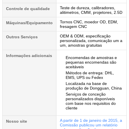
Teste de dureza, calibradores,
Controle de qualidade
alitimetros, CMM, projetores, 2.5D
Tornos CNC, moedor OD, EDM,
Máquinas/Equipamento
fresagem CNC
OEM & ODM, especificação
Outros Serviços
personalizada, comunicação um a
um, amostras gratuitas
Informações adicionais
Encomendas de amostras e
pequenas encomendas são
aceitáveis
Métodos de entrega: DHL,
EMS, UPS ou Fedex
Localizada na base de
produção de Dongguan, China
Serviços de conceção
personalizados disponíveis
com base nos requisitos do
cliente
A partir de 1 de janeiro de 2015, a
Nosso site
Comissão publicou um relatório