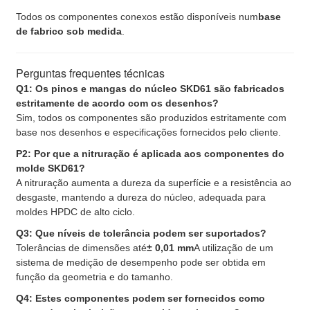
Todos os componentes conexos estão disponíveis num
base
de fabrico sob medida
.
Perguntas frequentes técnicas
Q1: Os pinos e mangas do núcleo SKD61 são fabricados
estritamente de acordo com os desenhos?
Sim, todos os componentes são produzidos estritamente com
base nos desenhos e especificações fornecidos pelo cliente.
P2: Por que a nitruração é aplicada aos componentes do
molde SKD61?
A nitruração aumenta a dureza da superfície e a resistência ao
desgaste, mantendo a dureza do núcleo, adequada para
moldes HPDC de alto ciclo.
Q3: Que níveis de tolerância podem ser suportados?
Tolerâncias de dimensões até
± 0,01 mm
A utilização de um
sistema de medição de desempenho pode ser obtida em
função da geometria e do tamanho.
Q4: Estes componentes podem ser fornecidos como