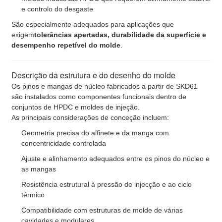
e controlo do desgaste
São especialmente adequados para aplicações que
exigem
tolerâncias apertadas, durabilidade da superfície e
desempenho repetível do molde
.
Descrição da estrutura e do desenho do molde
Os pinos e mangas de núcleo fabricados a partir de SKD61
são instalados como componentes funcionais dentro de
conjuntos de HPDC e moldes de injeção.
As principais considerações de conceção incluem:
Geometria precisa do alfinete e da manga com
concentricidade controlada
Ajuste e alinhamento adequados entre os pinos do núcleo e
as mangas
Resistência estrutural à pressão de injecção e ao ciclo
térmico
Compatibilidade com estruturas de molde de várias
cavidades e modulares