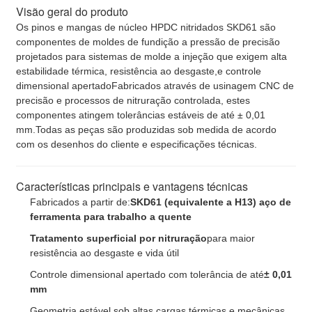
Visão geral do produto
Os pinos e mangas de núcleo HPDC nitridados SKD61 são
componentes de moldes de fundição a pressão de precisão
projetados para sistemas de molde a injeção que exigem alta
estabilidade térmica, resistência ao desgaste,e controle
dimensional apertadoFabricados através de usinagem CNC de
precisão e processos de nitruração controlada, estes
componentes atingem tolerâncias estáveis de até ± 0,01
mm.Todas as peças são produzidas sob medida de acordo
com os desenhos do cliente e especificações técnicas.
Características principais e vantagens técnicas
Fabricados a partir de:
SKD61 (equivalente a H13) aço de
ferramenta para trabalho a quente
Tratamento superficial por nitruração
para maior
resistência ao desgaste e vida útil
Controle dimensional apertado com tolerância de até
± 0,01
mm
Geometria estável sob altas cargas térmicas e mecânicas