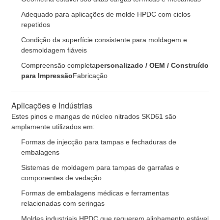
Adequado para aplicações de molde HPDC com ciclos
repetidos
Condição da superfície consistente para moldagem e
desmoldagem fiáveis
Compreensão completa
personalizado / OEM / Construído
para Impressão
Fabricação
Aplicações e Indústrias
Estes pinos e mangas de núcleo nitrados SKD61 são
amplamente utilizados em:
Formas de injecção para tampas e fechaduras de
embalagens
Sistemas de moldagem para tampas de garrafas e
componentes de vedação
Formas de embalagens médicas e ferramentas
relacionadas com seringas
Moldes industriais HPDC que requerem alinhamento estável