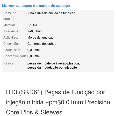
Morrem as peças do molde de carcaça
Nome do
Pino e luva do núcleo de fundição
produto:
Material:
SKD61
Tolerância:
+/-0,01mm
Aplicativo:
Molde de fundição
Dimensões:
Conforme desenhos
Paralelismo:
0,01 mm
Concentricidade:
0,01 mm
peças de molde de injeção plástica
Realçar:
,
peças da modelação por injecção
H13 (SKD61) Peças de fundição por
injeção nitrida ±pm$0.01mm Precision
Core Pins & Sleeves