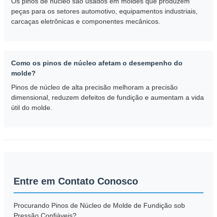
Os pinos de núcleo são usados em moldes que produzem
peças para os setores automotivo, equipamentos industriais,
carcaças eletrônicas e componentes mecânicos.
Como os pinos de núcleo afetam o desempenho do
molde?
Pinos de núcleo de alta precisão melhoram a precisão
dimensional, reduzem defeitos de fundição e aumentam a vida
útil do molde.
Entre em Contato Conosco
Procurando Pinos de Núcleo de Molde de Fundição sob
Pressão Confiáveis?