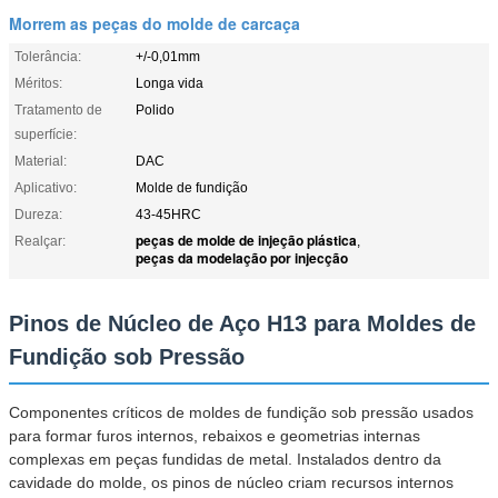
Morrem as peças do molde de carcaça
Tolerância:
+/-0,01mm
Méritos:
Longa vida
Tratamento de
Polido
superfície:
Material:
DAC
Aplicativo:
Molde de fundição
Dureza:
43-45HRC
peças de molde de injeção plástica
Realçar:
,
peças da modelação por injecção
Pinos de Núcleo de Aço H13 para Moldes de
Fundição sob Pressão
Componentes críticos de moldes de fundição sob pressão usados
para formar furos internos, rebaixos e geometrias internas
complexas em peças fundidas de metal. Instalados dentro da
cavidade do molde, os pinos de núcleo criam recursos internos