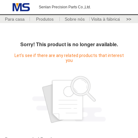
Senlan Precision Parts Co.,Ltd.
Para casa
Produtos
Sobre nós
Visita à fábrica
>>
Sorry! This product is no longer available.
Let's see if there are any related products that interest
you