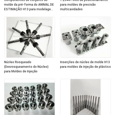
Componentes do conjunto do
1.2344 Pinos de posicionamento
molde da pré-forma do ANIMAL DE
para moldes de precisão
ESTIMAÇÃO H13 para modelagem
multicavidades
por injeção plástica
Núcleo Rosqueado
Inserções de núcleo de molde H13
(Desrosqueamento do Núcleo)
para moldes de injeção de plástico
para Moldes de Injeção